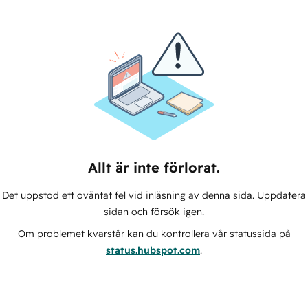
Allt är inte förlorat.
Det uppstod ett oväntat fel vid inläsning av denna sida. Uppdatera
sidan och försök igen.
Om problemet kvarstår kan du kontrollera vår statussida på
status.hubspot.com
.