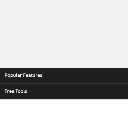
Popular Features
Free Tools
Company
Customers