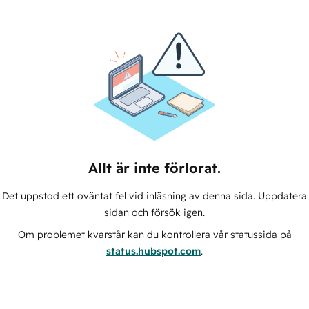
Allt är inte förlorat.
Det uppstod ett oväntat fel vid inläsning av denna sida. Uppdatera
sidan och försök igen.
Om problemet kvarstår kan du kontrollera vår statussida på
status.hubspot.com
.