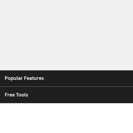
Popular Features
Free Tools
Company
Customers