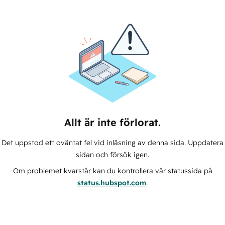
Allt är inte förlorat.
Det uppstod ett oväntat fel vid inläsning av denna sida. Uppdatera
sidan och försök igen.
Om problemet kvarstår kan du kontrollera vår statussida på
status.hubspot.com
.