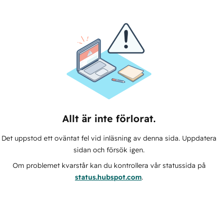
Allt är inte förlorat.
Det uppstod ett oväntat fel vid inläsning av denna sida. Uppdatera
sidan och försök igen.
Om problemet kvarstår kan du kontrollera vår statussida på
status.hubspot.com
.