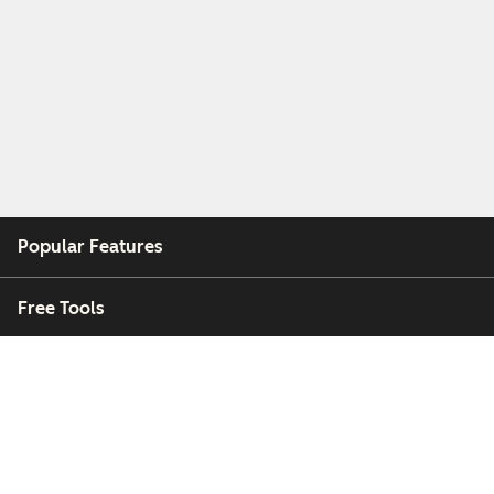
Popular Features
Free Tools
Company
Customers
Partners