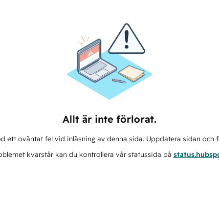
Allt är inte förlorat.
d ett oväntat fel vid inläsning av denna sida. Uppdatera sidan och f
blemet kvarstår kan du kontrollera vår statussida på
status.hubsp