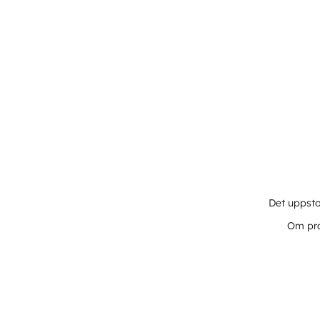
Det uppsto
Om pro