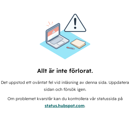
Allt är inte förlorat.
Det uppstod ett oväntat fel vid inläsning av denna sida. Uppdatera
sidan och försök igen.
Om problemet kvarstår kan du kontrollera vår statussida på
status.hubspot.com
.