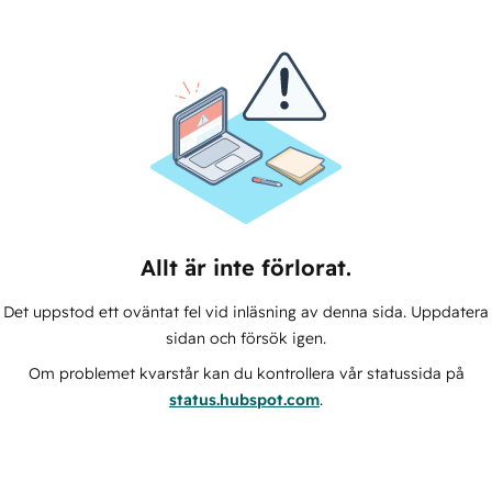
Allt är inte förlorat.
Det uppstod ett oväntat fel vid inläsning av denna sida. Uppdatera
sidan och försök igen.
Om problemet kvarstår kan du kontrollera vår statussida på
status.hubspot.com
.