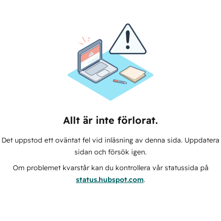
Allt är inte förlorat.
Det uppstod ett oväntat fel vid inläsning av denna sida. Uppdatera
sidan och försök igen.
Om problemet kvarstår kan du kontrollera vår statussida på
status.hubspot.com
.