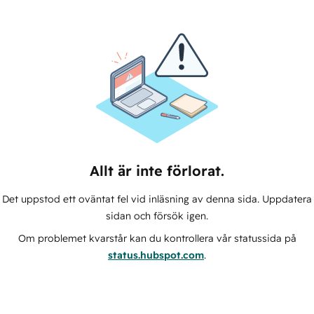
Allt är inte förlorat.
Det uppstod ett oväntat fel vid inläsning av denna sida. Uppdatera
sidan och försök igen.
Om problemet kvarstår kan du kontrollera vår statussida på
status.hubspot.com
.