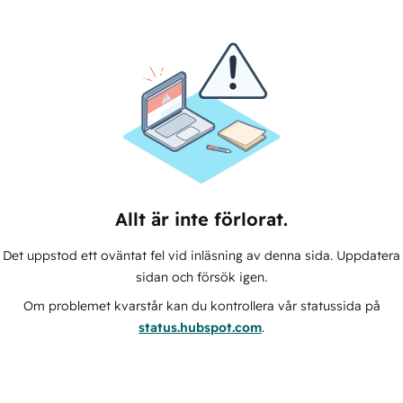
Allt är inte förlorat.
Det uppstod ett oväntat fel vid inläsning av denna sida. Uppdatera
sidan och försök igen.
Om problemet kvarstår kan du kontrollera vår statussida på
status.hubspot.com
.