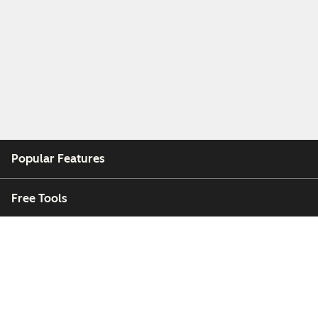
Popular Features
Free Tools
Company
Customers
Partners