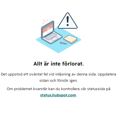
Allt är inte förlorat.
Det uppstod ett oväntat fel vid inläsning av denna sida. Uppdatera
sidan och försök igen.
Om problemet kvarstår kan du kontrollera vår statussida på
status.hubspot.com
.