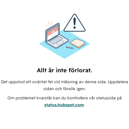
Allt är inte förlorat.
Det uppstod ett oväntat fel vid inläsning av denna sida. Uppdatera
sidan och försök igen.
Om problemet kvarstår kan du kontrollera vår statussida på
status.hubspot.com
.