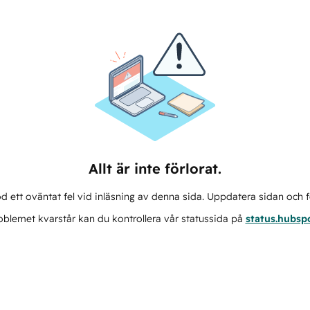
Allt är inte förlorat.
d ett oväntat fel vid inläsning av denna sida. Uppdatera sidan och f
blemet kvarstår kan du kontrollera vår statussida på
status.hubsp