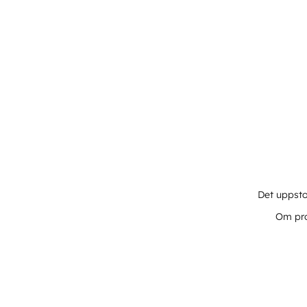
Det uppsto
Om pro