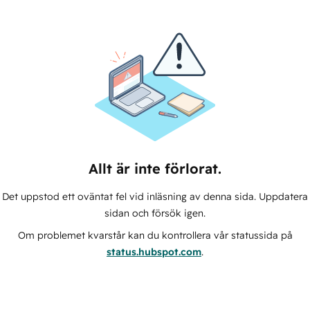
Allt är inte förlorat.
Det uppstod ett oväntat fel vid inläsning av denna sida. Uppdatera
sidan och försök igen.
Om problemet kvarstår kan du kontrollera vår statussida på
status.hubspot.com
.