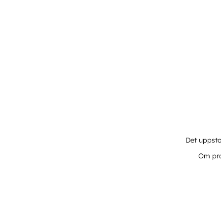
Det uppsto
Om pro