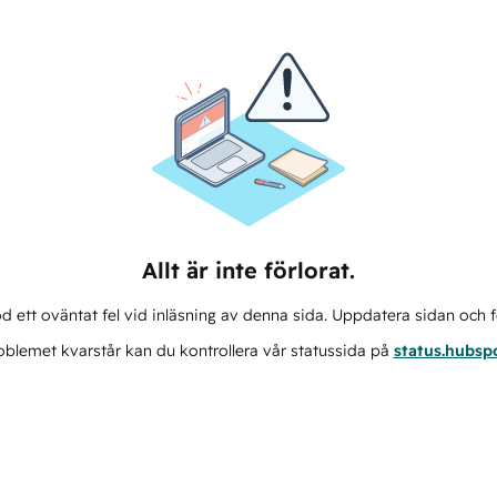
Allt är inte förlorat.
d ett oväntat fel vid inläsning av denna sida. Uppdatera sidan och f
blemet kvarstår kan du kontrollera vår statussida på
status.hubsp