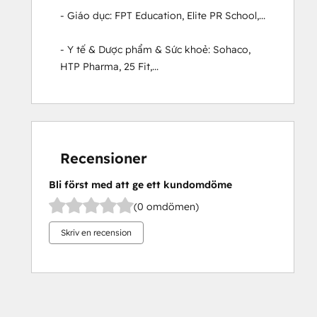
- Giáo dục: FPT Education, Elite PR School,...

- Y tế & Dược phẩm & Sức khoẻ: Sohaco, 
HTP Pharma, 25 Fit,...
Recensioner
Bli först med att ge ett kundomdöme
(0 omdömen)
Skriv en recension