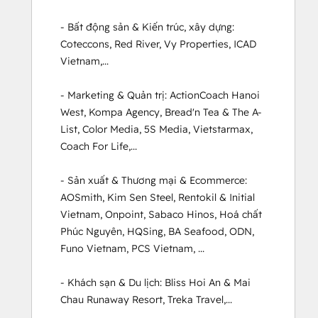
- Bất động sản & Kiến trúc, xây dựng: 
Coteccons, Red River, Vy Properties, ICAD 
Vietnam,...

- Marketing & Quản trị: ActionCoach Hanoi 
West, Kompa Agency, Bread'n Tea & The A-
List, Color Media, 5S Media, Vietstarmax, 
Coach For Life,...

- Sản xuất & Thương mại & Ecommerce: 
AOSmith, Kim Sen Steel, Rentokil & Initial 
Vietnam, Onpoint, Sabaco Hinos, Hoá chất 
Phúc Nguyên, HQSing, BA Seafood, ODN, 
Funo Vietnam, PCS Vietnam, ...

- Khách sạn & Du lịch: Bliss Hoi An & Mai 
Chau Runaway Resort, Treka Travel,...
