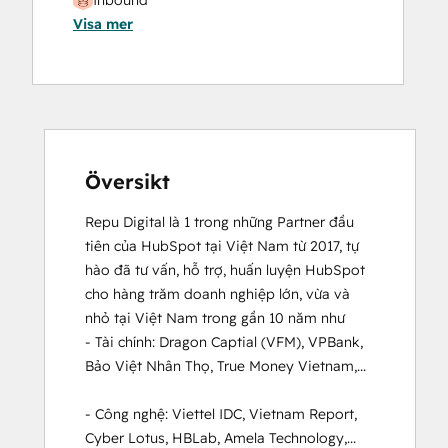
Inbound
Visa mer
Översikt
Repu Digital là 1 trong những Partner đầu 
tiên của HubSpot tại Việt Nam từ 2017, tự 
hào đã tư vấn, hỗ trợ, huấn luyện HubSpot 
cho hàng trăm doanh nghiệp lớn, vừa và 
nhỏ tại Việt Nam trong gần 10 năm như

- Tài chính: Dragon Captial (VFM), VPBank, 
Bảo Việt Nhân Thọ, True Money Vietnam,...

- Công nghệ: Viettel IDC, Vietnam Report, 
Cyber Lotus, HBLab, Amela Technology,...
