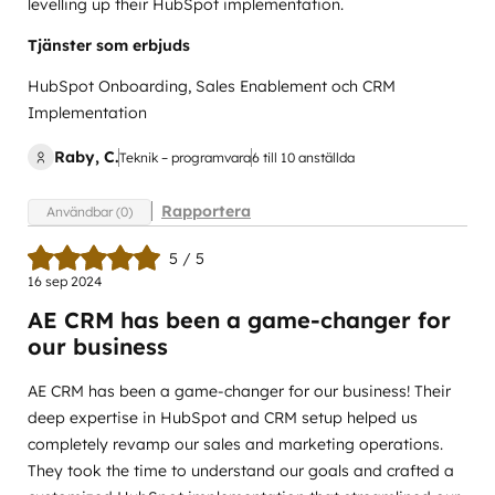
levelling up their HubSpot implementation.
Tjänster som erbjuds
HubSpot Onboarding, Sales Enablement och CRM
Implementation
Raby, C.
Teknik – programvara
6 till 10 anställda
Rapportera
Användbar (0)
5 / 5
16 sep 2024
AE CRM has been a game-changer for
our business
AE CRM has been a game-changer for our business! Their
deep expertise in HubSpot and CRM setup helped us
completely revamp our sales and marketing operations.
They took the time to understand our goals and crafted a