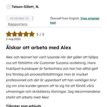
Telson-Sillett, N.
Översatt from English.
Visa original
Användbar (0)
text
Rapportera
5 / 5
2 maj 2025
Älskar att arbeta med Alex
Alex och teamet har varit lysande när det gäller att hjälpa
oss att förbättra vår Customer Success-avdelning. Hans
HubSpot-kunskaper är fantastiska och han har alltid gett
bra förslag på processförbättringar. Han är mycket
professionell och det är uppenbart att han verkligen bryr
sig om sina kunder genom att ta sig tid att förstå våra
utmaningar och skräddarsy lösningar. Jag rekommenderar
starkt att arbeta med Alex!
Tjänster som erbjuds