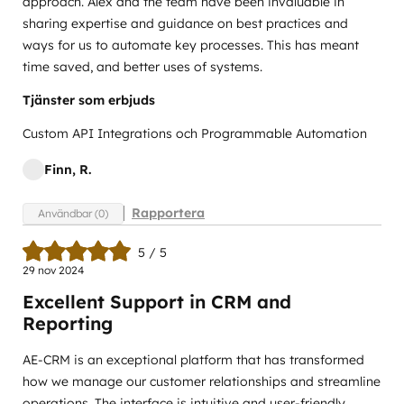
approach. Alex and the team have been invaluable in
sharing expertise and guidance on best practices and
ways for us to automate key processes. This has meant
time saved, and better uses of systems.
Tjänster som erbjuds
Custom API Integrations och Programmable Automation
Finn, R.
Rapportera
Användbar (0)
5 / 5
29 nov 2024
Excellent Support in CRM and
Reporting
AE-CRM is an exceptional platform that has transformed
how we manage our customer relationships and streamline
operations. The interface is intuitive and user-friendly,