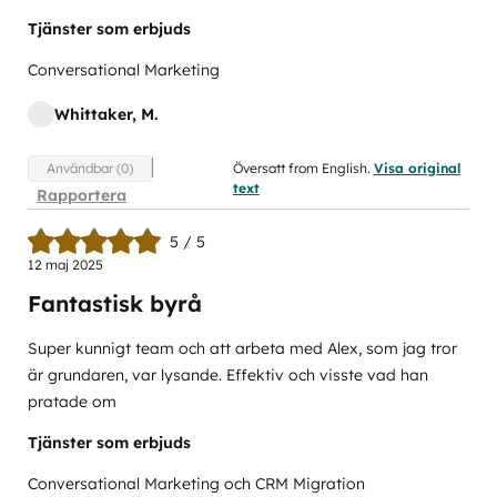
Tjänster som erbjuds
Conversational Marketing
Whittaker, M.
Översatt from English.
Visa original
Användbar (0)
text
Rapportera
5 / 5
12 maj 2025
Fantastisk byrå
Super kunnigt team och att arbeta med Alex, som jag tror
är grundaren, var lysande. Effektiv och visste vad han
pratade om
Tjänster som erbjuds
Conversational Marketing och CRM Migration