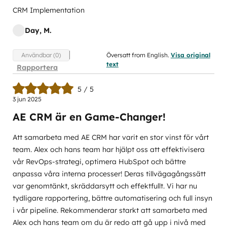
CRM Implementation
Day, M.
Översatt from English.
Visa original
Användbar (0)
text
Rapportera
5 / 5
3 jun 2025
AE CRM är en Game-Changer!
Att samarbeta med AE CRM har varit en stor vinst för vårt
team. Alex och hans team har hjälpt oss att effektivisera
vår RevOps-strategi, optimera HubSpot och bättre
anpassa våra interna processer! Deras tillvägagångssätt
var genomtänkt, skräddarsytt och effektfullt. Vi har nu
tydligare rapportering, bättre automatisering och full insyn
i vår pipeline. Rekommenderar starkt att samarbeta med
Alex och hans team om du är redo att gå upp i nivå med