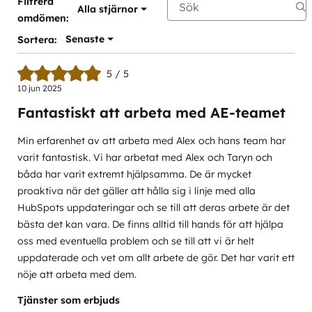
Filtrera
Alla stjärnor
omdömen:
Senaste
Sortera:
5 / 5
10 jun 2025
Fantastiskt att arbeta med AE-teamet
Min erfarenhet av att arbeta med Alex och hans team har
varit fantastisk. Vi har arbetat med Alex och Taryn och
båda har varit extremt hjälpsamma. De är mycket
proaktiva när det gäller att hålla sig i linje med alla
HubSpots uppdateringar och se till att deras arbete är det
bästa det kan vara. De finns alltid till hands för att hjälpa
oss med eventuella problem och se till att vi är helt
uppdaterade och vet om allt arbete de gör. Det har varit ett
nöje att arbeta med dem.
Tjänster som erbjuds