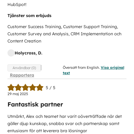
HubSpot!
Tjänster som erbjuds
Customer Success Training, Customer Support Training,
Customer Survey and Analysis, CRM Implementation och
Content Creation
Holycross, D.
Översatt from English.
Visa original
Användbar (0)
text
Rapportera
5 / 5
29 maj 2025
Fantastisk partner
Utmärkt, Alex och teamet har varit oöverträffade när det
gäller djup kunskap, snabba svar och partnerskap samt
entusiasm för att leverera bra lösningar