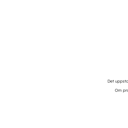
Det uppsto
Om pro