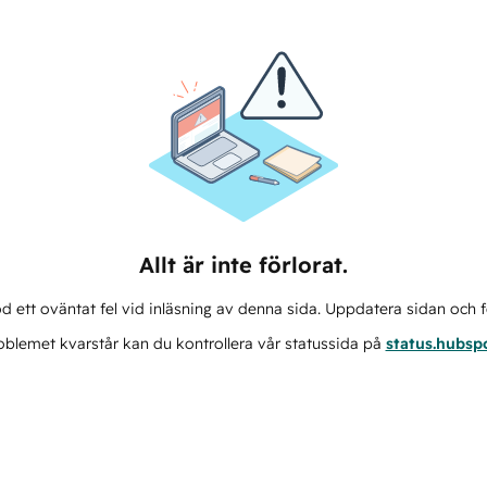
Allt är inte förlorat.
d ett oväntat fel vid inläsning av denna sida. Uppdatera sidan och f
blemet kvarstår kan du kontrollera vår statussida på
status.hubsp