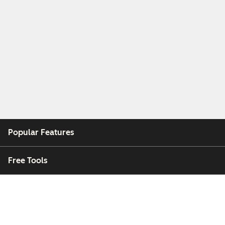
Popular Features
Free Tools
Company
Customers