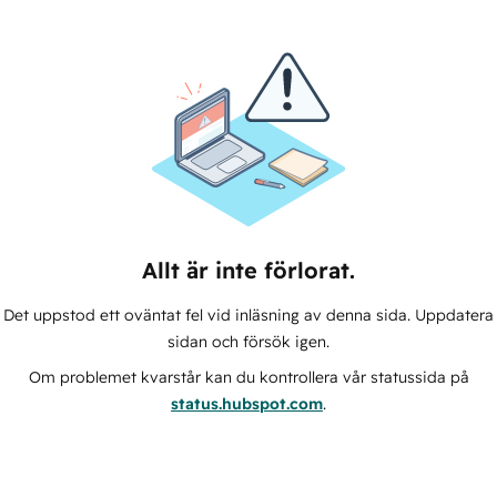
Allt är inte förlorat.
Det uppstod ett oväntat fel vid inläsning av denna sida. Uppdatera
sidan och försök igen.
Om problemet kvarstår kan du kontrollera vår statussida på
status.hubspot.com
.