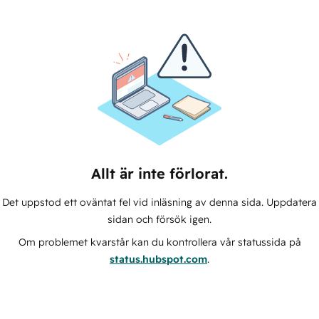
Allt är inte förlorat.
Det uppstod ett oväntat fel vid inläsning av denna sida. Uppdatera
sidan och försök igen.
Om problemet kvarstår kan du kontrollera vår statussida på
status.hubspot.com
.