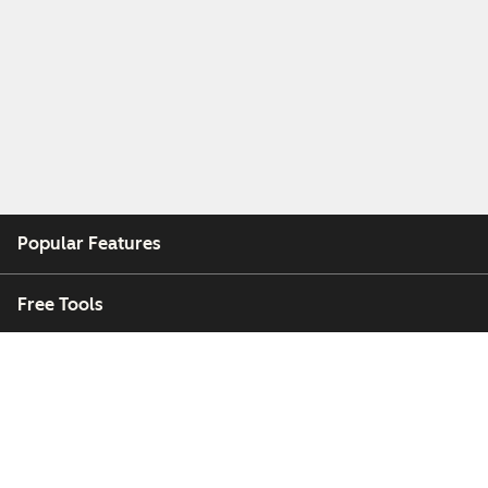
Popular Features
Free Tools
Company
Customers
Partners