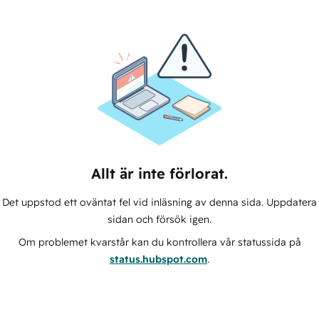
Allt är inte förlorat.
Det uppstod ett oväntat fel vid inläsning av denna sida. Uppdatera
sidan och försök igen.
Om problemet kvarstår kan du kontrollera vår statussida på
status.hubspot.com
.