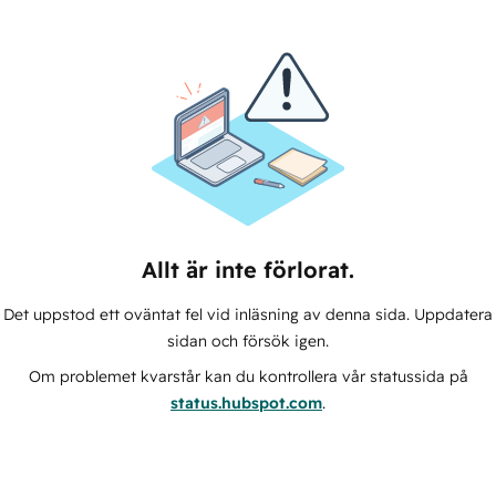
Allt är inte förlorat.
Det uppstod ett oväntat fel vid inläsning av denna sida. Uppdatera
sidan och försök igen.
Om problemet kvarstår kan du kontrollera vår statussida på
status.hubspot.com
.