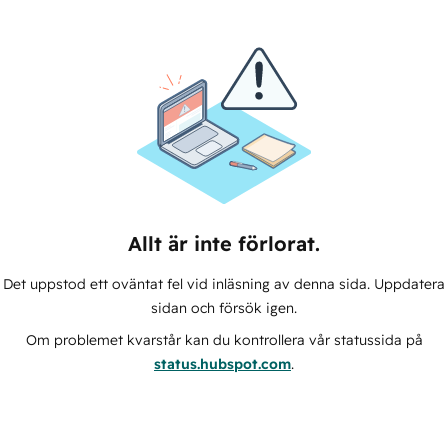
Allt är inte förlorat.
Det uppstod ett oväntat fel vid inläsning av denna sida. Uppdatera
sidan och försök igen.
Om problemet kvarstår kan du kontrollera vår statussida på
status.hubspot.com
.