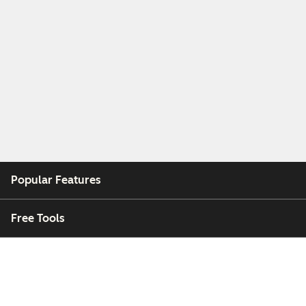
Popular Features
Free Tools
Company
Customers