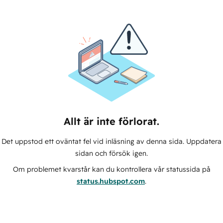
Allt är inte förlorat.
Det uppstod ett oväntat fel vid inläsning av denna sida. Uppdatera
sidan och försök igen.
Om problemet kvarstår kan du kontrollera vår statussida på
status.hubspot.com
.