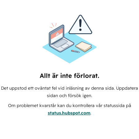
Allt är inte förlorat.
Det uppstod ett oväntat fel vid inläsning av denna sida. Uppdatera
sidan och försök igen.
Om problemet kvarstår kan du kontrollera vår statussida på
status.hubspot.com
.