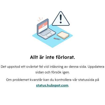
Allt är inte förlorat.
Det uppstod ett oväntat fel vid inläsning av denna sida. Uppdatera
sidan och försök igen.
Om problemet kvarstår kan du kontrollera vår statussida på
status.hubspot.com
.