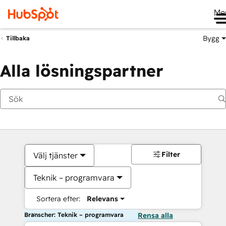
Me
Bygg
Tillbaka
Alla lösningspartner
Filter
Välj tjänster
Teknik – programvara
Sortera efter:
Relevans
Branscher: Teknik – programvara
Rensa alla