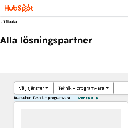
Tillbaka
Alla lösningspartner
Välj tjänster
Teknik – programvara
Branscher: Teknik – programvara
Rensa alla