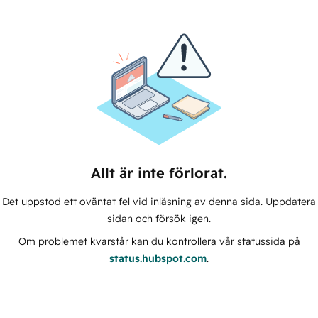
Allt är inte förlorat.
Det uppstod ett oväntat fel vid inläsning av denna sida. Uppdatera
sidan och försök igen.
Om problemet kvarstår kan du kontrollera vår statussida på
status.hubspot.com
.