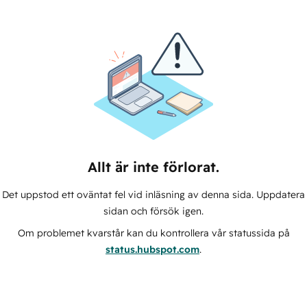
Allt är inte förlorat.
Det uppstod ett oväntat fel vid inläsning av denna sida. Uppdatera
sidan och försök igen.
Om problemet kvarstår kan du kontrollera vår statussida på
status.hubspot.com
.