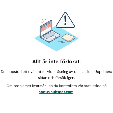
Allt är inte förlorat.
Det uppstod ett oväntat fel vid inläsning av denna sida. Uppdatera
sidan och försök igen.
Om problemet kvarstår kan du kontrollera vår statussida på
status.hubspot.com
.