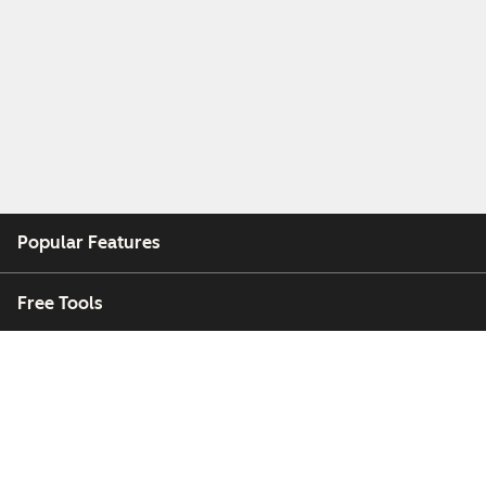
Popular Features
Free Tools
Company
Customers
Partners