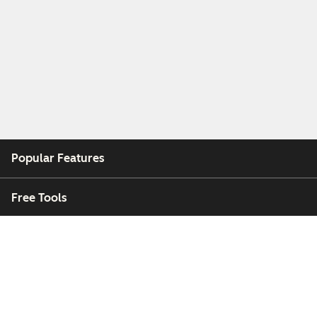
Popular Features
Free Tools
Company
Customers
Partners