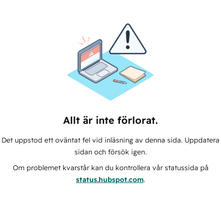
Allt är inte förlorat.
Det uppstod ett oväntat fel vid inläsning av denna sida. Uppdatera
sidan och försök igen.
Om problemet kvarstår kan du kontrollera vår statussida på
status.hubspot.com
.