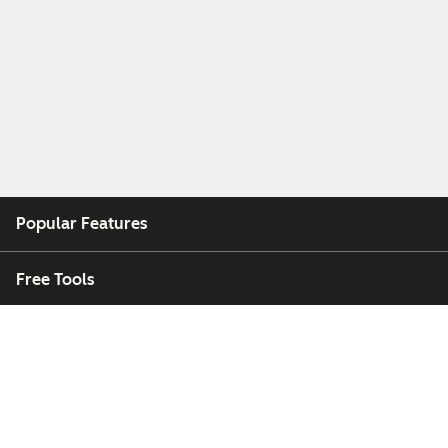
Popular Features
Free Tools
Company
Customers
Partners