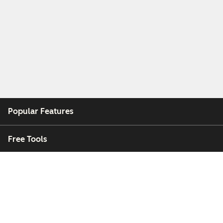
Popular Features
Free Tools
Company
Customers
Partners