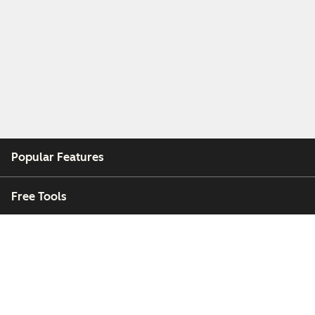
Popular Features
Free Tools
Company
Customers
Partners