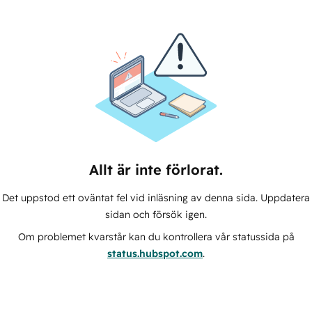
Allt är inte förlorat.
Det uppstod ett oväntat fel vid inläsning av denna sida. Uppdatera
sidan och försök igen.
Om problemet kvarstår kan du kontrollera vår statussida på
status.hubspot.com
.