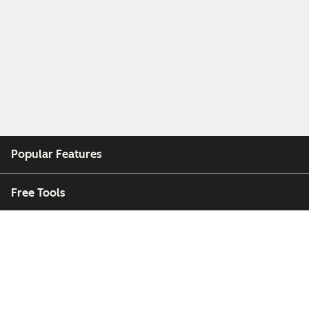
Popular Features
Free Tools
Company
Customers
Partners