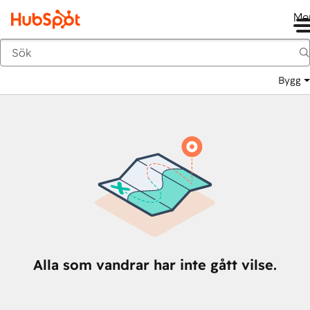
Me
Tillbaka
Bygg
Alla som vandrar har inte gått vilse.