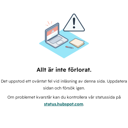
Allt är inte förlorat.
Det uppstod ett oväntat fel vid inläsning av denna sida. Uppdatera
sidan och försök igen.
Om problemet kvarstår kan du kontrollera vår statussida på
status.hubspot.com
.