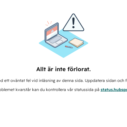
Allt är inte förlorat.
d ett oväntat fel vid inläsning av denna sida. Uppdatera sidan och f
blemet kvarstår kan du kontrollera vår statussida på
status.hubsp