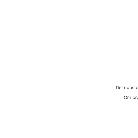
Det uppsto
Om pro