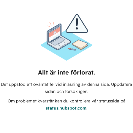
Allt är inte förlorat.
Det uppstod ett oväntat fel vid inläsning av denna sida. Uppdatera
sidan och försök igen.
Om problemet kvarstår kan du kontrollera vår statussida på
status.hubspot.com
.