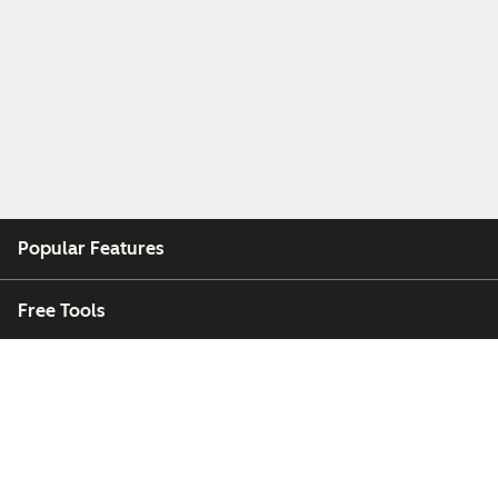
Popular Features
Free Tools
Company
Customers
Partners